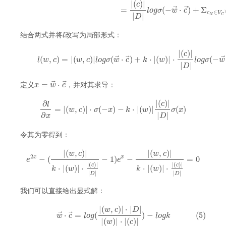
|
(
)
|
c
⃗
⃗
=
(
−
⋅
)
+
Σ
l
o
g
σ
w
c
∈
c
V
|
|
N
C
D
l
结合两式并将
改写为局部形式：
l
|
(
)
|
c
(4)
l
(
w
,
c
)
=
|
(
w
,
c
)
|
l
o
g
σ
(
w
→
⋅
c
→
)
+
k
⋅
|
(
w
)
|
⋅
|
(
c
)
|
|
D
|
l
o
g
σ
(
−
w
→
⋅
c
⃗
⃗
(
,
)
=
|
(
,
)
|
(
⋅
)
+
⋅
|
(
)
|
⋅
(
−
l
w
c
w
c
l
o
g
σ
w
c
k
w
l
o
g
σ
w
|
|
D
⃗
⃗
=
⋅
x
w
c
定义
，并对其求导：
x
=
w
→
⋅
c
→
|
(
)
|
∂
c
l
=
|
(
,
)
|
⋅
(
−
)
−
⋅
|
(
)
|
(
)
w
c
σ
x
k
w
σ
x
∂
l
∂
x
=
|
(
w
,
c
)
|
⋅
σ
(
−
x
)
−
k
⋅
|
(
w
)
|
|
(
c
)
|
|
D
|
σ
(
x
)
∂
|
|
x
D
令其为零得到：
|
(
,
)
|
|
(
,
)
|
w
c
w
c
2
−
(
−
1
)
−
=
0
x
x
e
e
e
2
x
−
(
|
(
w
,
c
)
|
k
⋅
|
(
w
)
|
⋅
|
(
c
)
|
|
D
|
−
1
)
e
x
−
|
(
w
,
c
)
|
k
⋅
|
(
w
)
|
⋅
|
(
c
)
|
|
D
|
=
0
|
(
)
|
|
(
)
|
c
c
⋅
|
(
)
|
⋅
⋅
|
(
)
|
⋅
k
w
k
w
|
|
|
|
D
D
我们可以直接给出显式解：
|
(
,
)
|
⋅
|
|
w
c
D
(5)
w
→
⋅
c
→
=
l
o
g
(
|
(
w
,
c
)
|
⋅
|
D
|
|
(
w
)
|
⋅
|
(
c
)
|
)
−
l
o
g
k
⃗
⃗
⋅
=
(
)
−
(5)
w
c
l
o
g
l
o
g
k
|
(
)
|
⋅
|
(
)
|
w
c