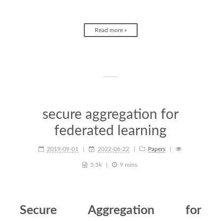
Read more »
secure aggregation for
federated learning
2019-09-01
2022-06-22
Papers
5.5k
9 mins.
Secure Aggregation for