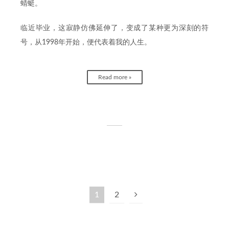
蜻蜓。
临近毕业，这寂静仿佛延伸了，变成了某种更为深刻的符
号，从1998年开始，便代表着我的人生。
Read more »
1
2