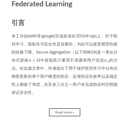
Federated Learning
引言
本工作由keith等(google)完成发表在2016年nips上。对于联
邦学习，隐私性与安全性是首要的，为此可以接受模型性能
的轻微下降。Secure Aggregation（以下简称SA)是一类从分
∈
U
u
x
布式群体
中获取统计量而不泄露单用户信息
的方
x
u
u
∈
U
u
法。在这篇文章中，作者提出了用于保护联邦学习中分布式
梯度更新的单个用户梯度的协议，这项协议在效率以及稳定
性上都做了考虑，在至多三分之一用户未完成协议时仍然能
保证安全性。
Read more »